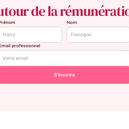
utour de la rémunérati
Prénom
Nom
Email professionnel