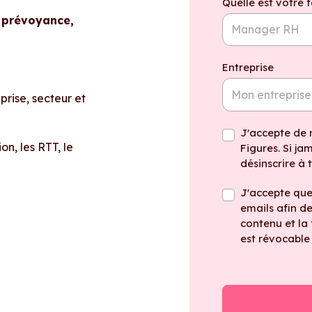
Quelle est votre 
, prévoyance,
Entreprise
eprise, secteur et
J'accepte de 
ion, les RTT, le
Figures. Si ja
désinscrire à
J'accepte que 
emails afin d
contenu et la
est révocable