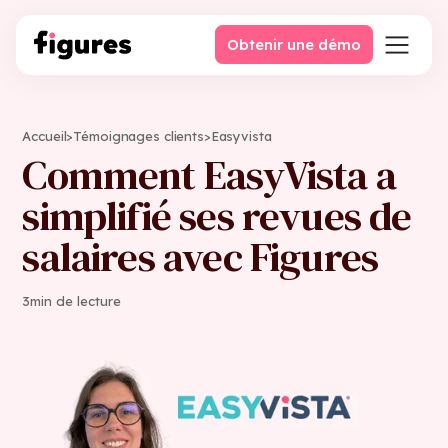
Obtenir une démo
Accueil
>
Témoignages clients
>
Easyvista
Comment EasyVista a
simplifié ses revues de
salaires avec Figures
3
min de lecture