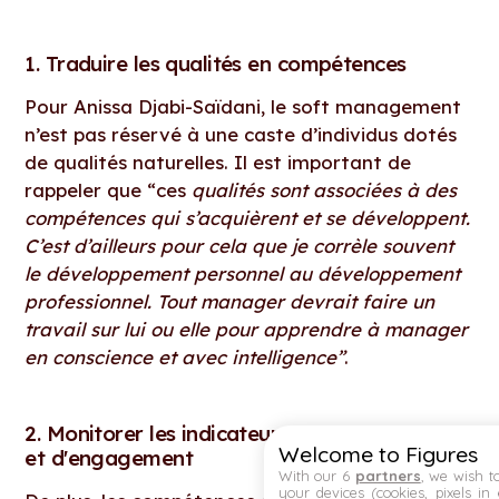
1. Traduire les qualités en compétences
Pour Anissa Djabi-Saïdani, le soft management
n’est pas réservé à une caste d’individus dotés
de qualités naturelles. Il est important de
rappeler que “ces
qualités sont associées à des
compétences qui s’acquièrent et se développent.
C’est d’ailleurs pour cela que je corrèle souvent
le développement personnel au développement
professionnel. Tout manager devrait faire un
travail sur lui ou elle pour apprendre à manager
en conscience et avec intelligence”
.
2. Monitorer les indicateurs de performance
Welcome to Figures
et d'engagement
With our 6
partners
, we wish t
your devices (cookies, pixels in