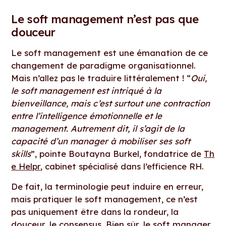
Le soft management n’est pas que
douceur
Le soft management est une émanation de ce
changement de paradigme organisationnel.
Mais n’allez pas le traduire littéralement ! “
Oui,
le soft management est intriqué à la
bienveillance, mais c’est surtout une contraction
entre l’intelligence émotionnelle et le
management. Autrement dit, il s’agit de la
capacité d’un manager à mobiliser ses soft
skills
”, pointe Boutayna Burkel, fondatrice de
Th
e Helpr
, cabinet spécialisé dans l’efficience RH.
De fait, la terminologie peut induire en erreur,
mais pratiquer le soft management, ce n’est
pas uniquement être dans la rondeur, la
douceur, le consensus. Bien sûr, le soft manager