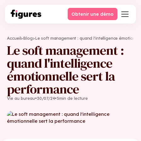
Obtenir une démo
Accueil
>
Blog
>
Le soft management : quand l'intelligence émotionnel
Le soft management :
quand l'intelligence
émotionnelle sert la
performance
Vie au bureau
•
30
/
07
/
24
•
5
min de lecture