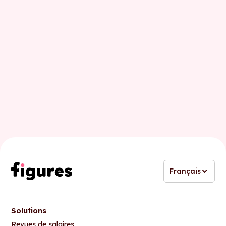
Nom
Email professionnel
Français
Solutions
Revues de salaires