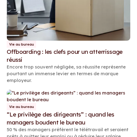
Vie au bureau
Offboarding : les clefs pour un atterrissage
réussi
Encore trop souvent négligée, sa réussite représente
pourtant un immense levier en termes de marque
employeur.
Vie au bureau
“Le privilège des dirigeants” : quand les
managers boudent le bureau
50 % des managers préfèrent le télétravail et seraient
prêts à quitter leur emploi ou à réduire leur salaire