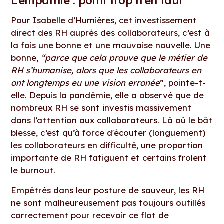
L’empathie : point trop n’en faut
Pour Isabelle d’Humières, cet investissement
direct des RH auprès des collaborateurs, c’est à
la fois une bonne et une mauvaise nouvelle. Une
bonne,
“parce que cela prouve que le métier de
RH s’humanise, alors que les collaborateurs en
ont longtemps eu une vision erronée
”, pointe-t-
elle. Depuis la pandémie, elle a observé que de
nombreux RH se sont investis massivement
dans l’attention aux collaborateurs. Là où le bât
blesse, c’est qu’à force d'écouter (longuement)
les collaborateurs en difficulté, une proportion
importante de RH fatiguent et certains frôlent
le burnout.
Empêtrés dans leur posture de sauveur, les RH
ne sont malheureusement pas toujours outillés
correctement pour recevoir ce flot de