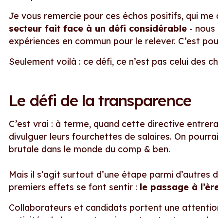
Je vous remercie pour ces échos positifs, qui m
secteur fait face à un défi considérable
- nous 
expériences en commun pour le relever. C’est pou
Seulement voilà : ce défi, ce n’est pas celui des chif
Le défi de la transparence
C’est vrai : à terme, quand cette directive entrer
divulguer leurs fourchettes de salaires. On pourrai
brutale dans le monde du comp & ben.
Mais il s’agit surtout d’une étape parmi d’autres
premiers effets se font sentir :
le passage à l’èr
Collaborateurs et candidats portent une attentio