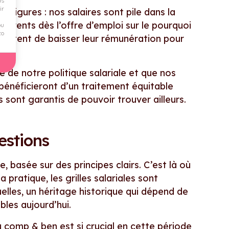
ds
ir
z Figures : nos salaires sont pile dans la
rents dès l’offre d’emploi sur le pourquoi
ou
to
ceptent de baisser leur rémunération pour
 de notre politique salariale et que nos
 bénéficieront d’un traitement équitable
s sont garantis de pouvoir trouver ailleurs.
estions
e, basée sur des principes clairs. C’est là où
pratique, les grilles salariales sont
elles, un héritage historique qui dépend de
ables aujourd’hui.
 comp & ben est si crucial en cette période