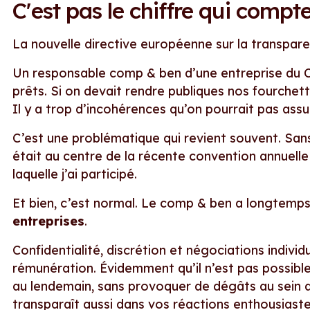
C'est pas le chiffre qui compt
La nouvelle directive européenne sur la transparen
Un responsable comp & ben d’une entreprise du 
prêts. Si on devait rendre publiques nos fourchett
Il y a trop d’incohérences qu’on pourrait pas assu
C’est une problématique qui revient souvent. Sans
était au centre de la récente convention annuell
laquelle j’ai participé.
Et bien, c’est normal. Le comp & ben a longtem
entreprises
.
Confidentialité, discrétion et négociations individu
rémunération. Évidemment qu’il n’est pas possible 
au lendemain, sans provoquer de dégâts au sein d
transparaît aussi dans vos réactions enthousiast