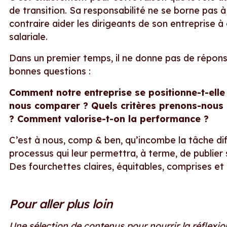
de transition. Sa responsabilité ne se borne pas à
contraire aider les dirigeants de son entreprise à 
salariale.
Dans un premier temps, il ne donne pas de répons
bonnes questions :
Comment notre entreprise se positionne-t-ell
nous comparer ? Quels critères prenons-nou
? Comment valorise-t-on la performance ?
C’est à nous, comp & ben, qu’incombe la tâche diff
processus qui leur permettra, à terme, de publier 
Des fourchettes claires, équitables, comprises et
Pour aller plus loin
Une sélection de contenus pour nourrir la réflexion