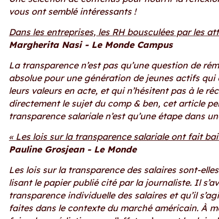
vous ont semblé intéressants !
Dans les entreprises, les RH bousculées par les a
Margherita Nasi - Le Monde Campus
La transparence n’est pas qu’une question de rém
absolue pour une génération de jeunes actifs qui 
leurs valeurs en acte, et qui n’hésitent pas à le ré
directement le sujet du comp & ben, cet article p
transparence salariale n’est qu’une étape dans une
« Les lois sur la transparence salariale ont fait b
Pauline Grosjean - Le Monde
Les lois sur la transparence des salaires sont-elles
lisant le papier publié cité par la journaliste. Il s
transparence individuelle des salaires et qu’il s’a
faites dans le contexte du marché américain. À m