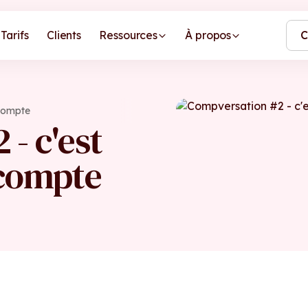
Tarifs
Clients
Ressources
À propos
C
 compte
- c'est
 compte