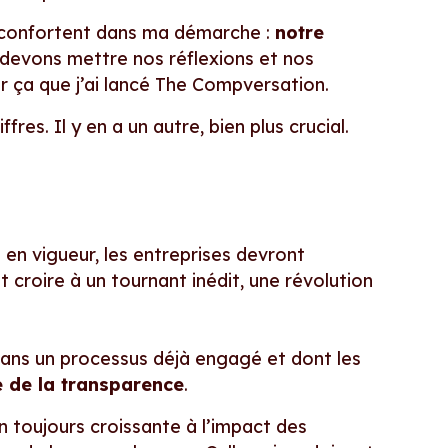
e confortent dans ma démarche :
notre
devons mettre nos réflexions et nos
r ça que j’ai lancé The Compversation.
fres. Il y en a un autre, bien plus crucial.
a en vigueur, les entreprises devront
t croire à un tournant inédit, une révolution
 dans un processus déjà engagé et dont les
e de la transparence
.
n toujours croissante à l’impact des