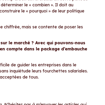
 déterminer le « combien ». Il doit au
construire le « pourquoi » de leur politique
e chiffrée, mais se contente de poser les
e sur le marché ? Avec qui pouvons-nous
s en compte dans le package d’embauche
icile de guider les entreprises dans le
sans inquiétude leurs fourchettes salariales.
 acceptées de tous.
. N’hésitez pas à m’envoyer les articles qui