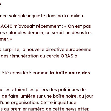
e
ce salariale inquiète dans notre milieu.
CAC40 m’avouait récemment : « On est pas
es salariales demain, ce serait un désastre.
mer. »
 surprise, la nouvelle directive européenne
e des rémunération du cercle ORAS à
ps été considéré comme
la boîte noire des
elles étaient les piliers des politiques de
de faire lumière sur une boîte noire, du jour
’une organisation. Cette inquiétude
es au premier numéro de cette newsletter.