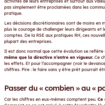
activités de leurs entreprises et surtout aux vale
pas simplement être proclamées dans les communi
pratique.
Les décisions discrétionnaires sont de moins en m
plus le courage de challenger leurs dirigeants et
comptes. De la RSE aux pratiques RH, ces nouvelle
plupart des entreprises.
Il est donc normal que cette évolution se reflète
même que la directive n’entre en vigueur.
Ce ch
les effets. Et pour l’accompagner (voir le devancer
chiffres. Pire : le faire sans y être prêt pourrait êt
Passer du « combien » au « p
Car les chiffres en eux-mêmes comptent peu.
Ce 