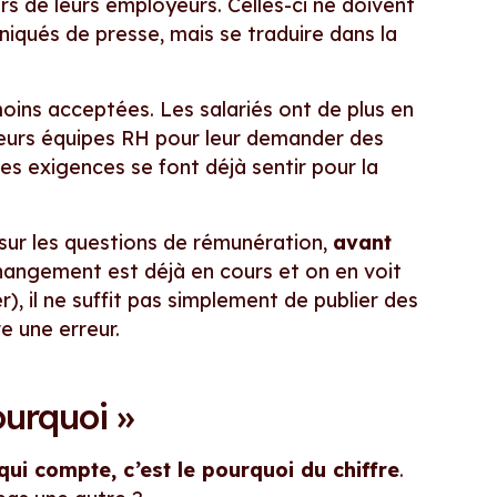
urs de leurs employeurs. Celles-ci ne doivent
qués de presse, mais se traduire dans la
oins acceptées. Les salariés ont de plus en
 leurs équipes RH pour leur demander des
s exigences se font déjà sentir pour la
 sur les questions de rémunération,
avant
angement est déjà en cours et on en voit
), il ne suffit pas simplement de publier des
re une erreur.
ourquoi »
qui compte, c’est le pourquoi du chiffre
.