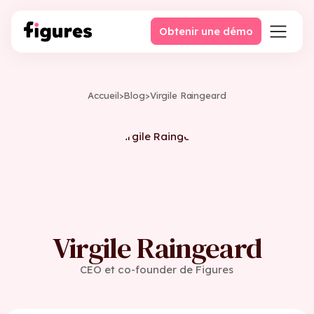
Obtenir une démo
Accueil
>
Blog
>
Virgile Raingeard
Virgile Raingeard
CEO et co-founder de Figures