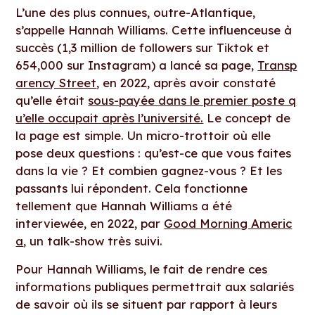
L’une des plus connues, outre-Atlantique,
s’appelle Hannah Williams. Cette influenceuse à
succès (1,3 million de followers sur Tiktok et
654,000 sur Instagram) a lancé sa page,
Transp
arency Street
, en 2022, après avoir constaté
qu’elle était
sous-payée dans le premier poste q
u’elle occupait après l’université.
Le concept de
la page est simple. Un micro-trottoir où elle
pose deux questions : qu’est-ce que vous faites
dans la vie ? Et combien gagnez-vous ? Et les
passants lui répondent. Cela fonctionne
tellement que Hannah Williams a été
interviewée, en 2022, par
Good Morning Americ
a
, un talk-show très suivi.
Pour Hannah Williams, le fait de rendre ces
informations publiques permettrait aux salariés
de savoir où ils se situent par rapport à leurs