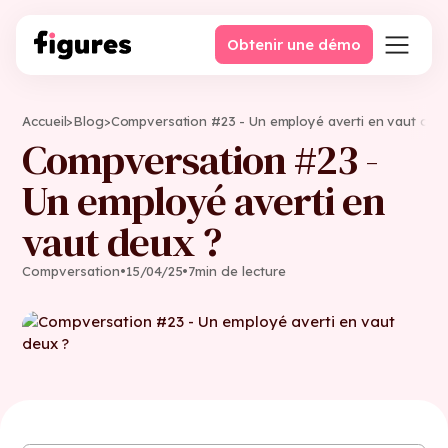
Obtenir une démo
Accueil
>
Blog
>
Compversation #23 - Un employé averti en vaut deu
Compversation #23 -
Un employé averti en
vaut deux ?
Compversation
•
15
/
04
/
25
•
7
min de lecture