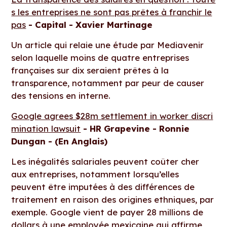
s les entreprises ne sont pas prêtes à franchir le
pas
- Capital - Xavier Martinage
Un article qui relaie une étude par Mediavenir
selon laquelle moins de quatre entreprises
françaises sur dix seraient prêtes à la
transparence, notamment par peur de causer
des tensions en interne.
Google agrees $28m settlement in worker discri
mination lawsuit
- HR Grapevine - Ronnie
Dungan - (En Anglais)
Les inégalités salariales peuvent coûter cher
aux entreprises, notamment lorsqu’elles
peuvent être imputées à des différences de
traitement en raison des origines ethniques, par
exemple. Google vient de payer 28 millions de
dollars à une employée mexicaine qui affirme