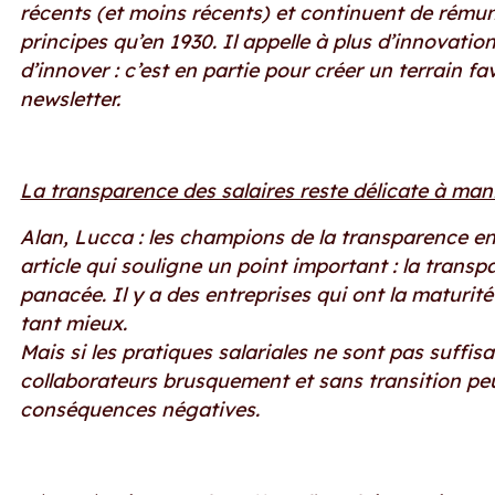
récents (et moins récents) et continuent de rémun
principes qu’en 1930. Il appelle à plus d’innovati
d’innover : c’est en partie pour créer un terrain fa
newsletter.
La transparence des salaires reste délicate à man
Alan, Lucca : les champions de la transparence e
article qui souligne un point important : la transpa
panacée. Il y a des entreprises qui ont la maturité 
tant mieux.
Mais si les pratiques salariales ne sont pas suffi
collaborateurs brusquement et sans transition peut
conséquences négatives.