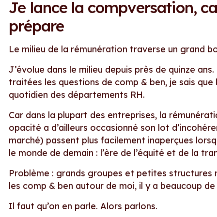
Je lance la compversation, ca
prépare
Le milieu de la rémunération traverse un grand bou
J’évolue dans le milieu depuis près de quinze ans
traitées les questions de comp & ben, je sais que 
quotidien des départements RH.
Car dans la plupart des entreprises, la rémunérat
opacité a d’ailleurs occasionné son lot d’incohéren
marché) passent plus facilement inaperçues lorsqu
le monde de demain : l’ère de l’équité et de la tr
Problème : grands groupes et petites structures
les comp & ben autour de moi, il y a beaucoup de 
Il faut qu’on en parle. Alors parlons.