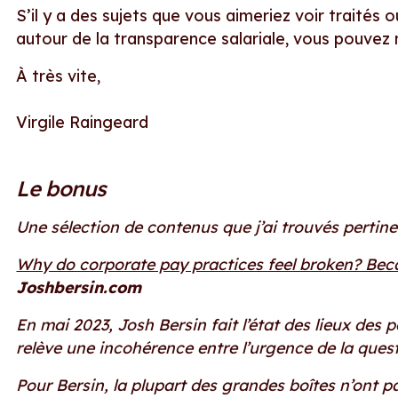
S’il y a des sujets que vous aimeriez voir traités 
autour de la transparence salariale, vous pouvez 
À très vite,
Virgile Raingeard
Le bonus
Une sélection de contenus que j’ai trouvés pertin
Why do corporate pay practices feel broken? Bec
Joshbersin.com
En mai 2023, Josh Bersin fait l’état des lieux des 
relève une incohérence entre l’urgence de la questi
Pour Bersin, la plupart des grandes boîtes n’ont