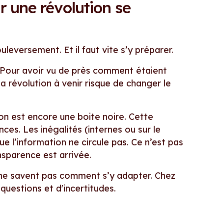
r une révolution se
leversement. Et il faut vite s’y préparer.
. Pour avoir vu de près comment étaient
la révolution à venir risque de changer le
ion est encore une boite noire. Cette
ces. Les inégalités (internes ou sur le
e l’information ne circule pas. Ce n’est pas
ansparence est arrivée.
 ne savent pas comment s’y adapter. Chez
questions et d'incertitudes.