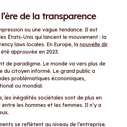
à l’ère de la transparence
mpression ou une vague tendance. Il est
t les États-Unis qui lancent le mouvement : la
ency laws locales. En Europe, la
nouvelle dir
 été approuvée en 2023.
nt de paradigme. Le monde va vers plus de
 du citoyen informé. Le grand public a
andes problématiques économiques,
tional ou mondial.
 les inégalités sociétales sont de plus en
nt entre les hommes et les femmes. Il n’y a
eux.
ents se reflètent au niveau de l’entreprise.