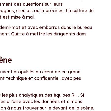
ment des questions sur leurs
vagues, creuses ou imprécises. La culture du
é est mise à mal.
à demi-mot et avec embarras dans le bureau
ent. Quitte à mettre les dirigeants dans
cène
ouvent propulsés au cœur de ce grand
nt technique et confidentiel, avec peu
les plus analytiques des équipes RH. Si
es à l’aise avec les données et aimons
ion à nous trouver sur le devant de la scène.