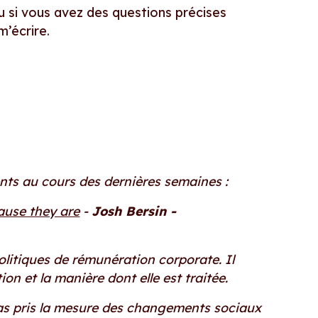
ou si vous avez des questions précises
m’écrire.
ents au cours des dernières semaines :
ause they are
-
Josh Bersin -
politiques de rémunération corporate. Il
on et la manière dont elle est traitée.
 pas pris la mesure des changements sociaux