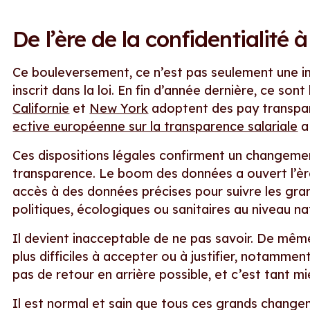
De l’ère de la confidentialité 
Ce bouleversement, ce n’est pas seulement une i
inscrit dans la loi. En fin d’année dernière, ce son
Californie
et
New York
adoptent des pay transpar
ective européenne sur la transparence salariale
a
Ces dispositions légales confirment un changeme
transparence. Le boom des données a ouvert l’ère
accès à des données précises pour suivre les gr
politiques, écologiques ou sanitaires au niveau na
Il devient inacceptable de ne pas savoir. De même,
plus difficiles à accepter ou à justifier, notamme
pas de retour en arrière possible, et c’est tant mi
Il est normal et sain que tous ces grands changem