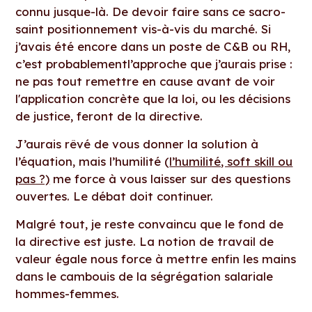
connu jusque-là. De devoir faire sans ce sacro-
saint positionnement vis-à-vis du marché. Si
j’avais été encore dans un poste de C&B ou RH,
c’est probablementl’approche que j’aurais prise :
ne pas tout remettre en cause avant de voir
l'application concrète que la loi, ou les décisions
de justice, feront de la directive.
J’aurais rêvé de vous donner la solution à
l’équation, mais l’humilité (
l’humilité, soft skill ou
pas ?)
me force à vous laisser sur des questions
ouvertes. Le débat doit continuer.
Malgré tout, je reste convaincu que le fond de
la directive est juste. La notion de travail de
valeur égale nous force à mettre enfin les mains
dans le cambouis de la ségrégation salariale
hommes-femmes.