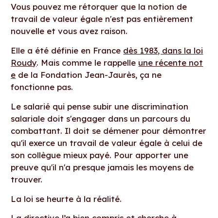
Vous pouvez me rétorquer que la notion de
travail de valeur égale n'est pas entièrement
nouvelle et vous avez raison.
Elle a été définie en France
dès 1983, dans la loi
Roudy
. Mais comme le rappelle
une récente not
e
de la Fondation Jean-Jaurès, ça ne
fonctionne pas.
Le salarié qui pense subir une discrimination
salariale doit s'engager dans un parcours du
combattant. Il doit se démener pour démontrer
qu'il exerce un travail de valeur égale à celui de
son collègue mieux payé. Pour apporter une
preuve qu'il n'a presque jamais les moyens de
trouver.
La loi se heurte à la réalité.
La directive l’a bien compris et cherche à