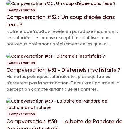
Compversation
Compversation #32 : Un coup d'épée dans
l'eau ?
Notre étude YouGov révèle un paradoxe inquiétant :
les salariées les moins susceptibles d'utiliser leurs
nouveaux droits sont précisément celles que la
Directive est censée protéger.
Compversation
Compversation #31 - D’éternels insatisfaits ?
Même les politiques salariales les plus équitables
n’assurent pas la satisfaction. Découvrez pourquoi la
perception compte autant que les chiffres.
Compversation
Compversation #30 - La boîte de Pandore de
l’actionnariat salarié