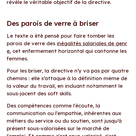
révèle le véritable objectif de la directive.
Des parois de verre à briser
Le texte a été pensé pour faire tomber les
parois de verre des
inégalités salariales de genr
e
, cet enfermement horizontal qui cantonne les
femmes.
Pour les briser, la directive n’y va pas par quatre
chemins : elle s’attaque à la définition même de
la valeur du travail, en incluant notamment le
sous-jacent des soft skills.
Des compétences comme l'écoute, la
communication ou l'empathie, inhérentes aux
métiers du service ou du soutien, sont jusqu’à
présent sous-valorisées sur le marché de
l'emploi. Et comme c'est sous-valorisé, c'est