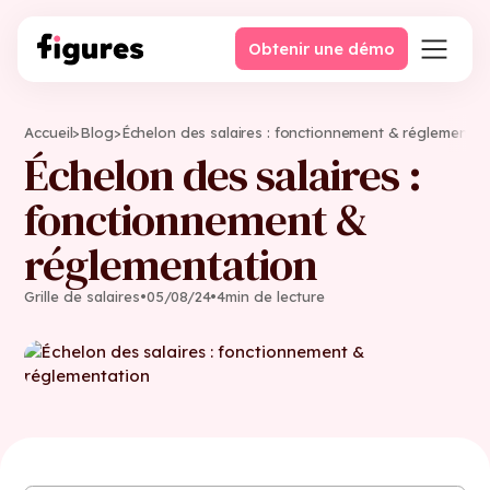
Obtenir une démo
Accueil
>
Blog
>
Échelon des salaires : fonctionnement & réglementat
Échelon des salaires :
fonctionnement &
réglementation
Grille de salaires
•
05
/
08
/
24
•
4
min de lecture