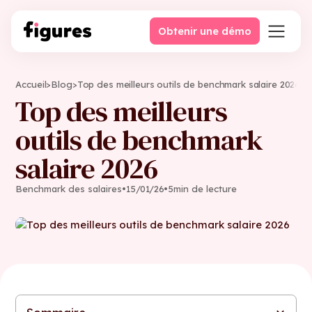
Obtenir une démo
Accueil
>
Blog
>
Top des meilleurs outils de benchmark salaire 2026
Top des meilleurs
outils de benchmark
salaire 2026
Benchmark des salaires
•
15
/
01
/
26
•
5
min de lecture