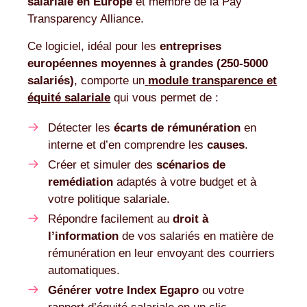
salariale en Europe
et membre de la Pay
Transparency Alliance.
Ce logiciel, idéal pour les
entreprises
européennes moyennes à grandes (250-5000
salariés)
, comporte un
module transparence et
équité salariale
qui vous permet de :
Détecter les
écarts de rémunération
en
interne et d’en comprendre les
causes
.
Créer et simuler des
scénarios de
remédiation
adaptés à votre budget et à
votre politique salariale.
Répondre facilement au
droit à
l’information
de vos salariés en matière de
rémunération en leur envoyant des courriers
automatiques.
Générer votre Index Egapro
ou votre