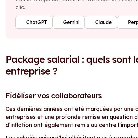
clic.
ChatGPT
Gemini
Claude
Perp
Package salarial : quels sont
entreprise ?
Fidéliser vos collaborateurs
Ces dernières années ont été marquées par une 
entreprises et une profonde remise en question d
d’inflation ont également remis au centre l’impor
Les salariés aujourd’hui n’hésitent plus à regarde