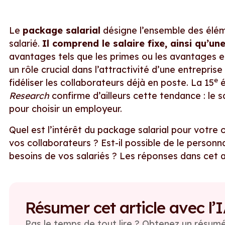
Le
package salarial
désigne l’ensemble des élém
salarié.
Il comprend le salaire fixe, ainsi qu’un
avantages tels que les primes ou les avantages 
un rôle crucial dans l’attractivité d’une entrepr
e
fidéliser les collaborateurs déjà en poste. La 15
é
Research
confirme d’ailleurs cette tendance : le s
pour choisir un employeur.
Quel est l’intérêt du package salarial pour votr
vos collaborateurs ? Est-il possible de le person
besoins de vos salariés ? Les réponses dans cet ar
Résumer cet article avec l’
Pas le temps de tout lire ? Obtenez un résumé 