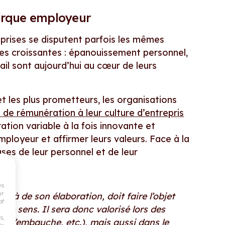
marque employeur
prises se disputent parfois les mêmes
nces croissantes : épanouissement personnel,
vail sont aujourd’hui au cœur de leurs
et les plus prometteurs, les organisations
e de rémunération à leur culture d’entrepris
ation variable à la fois innovante et
mployeur et affirmer leurs valeurs. Face à la
es de leur personnel et de leur
es
ur
elà de son élaboration, doit faire l’objet
of
e sens. Il sera donc valorisé lors des
s,
n d’embauche, etc.), mais aussi dans le