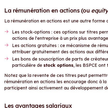
La rémunération en actions (ou
equity
La rémunération en actions est une autre forme 
Les stock-options : ces options sur titres pe
actions de l'entreprise à un prix plus avantage
Les actions gratuites : ce mécanisme de rémun
attribuer gratuitement des actions aux diffé
Les bons de souscription de parts de créateur
particulière de
stock options
, les BSPCE ont t
Notez que la revente de ces titres peut permettre
rémunération en actions les encourage donc à la p
participent ainsi activement au développement de 
Les avantages salariaux