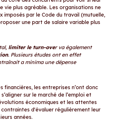
de vie plus agréable. Les organisations ne
x imposés par le Code du travail (mutuelle,
roposer une part de salaire variable plus
tal,
limiter le turn-ove
r va également
tion
. Plusieurs études ont en effet
traînait a minima une dépense
s financières, les entreprises n’ont donc
 s’aligner sur le marché de l’emploi et
évolutions économiques et les attentes
 contraintes d'évaluer régulièrement leur
sieurs années.