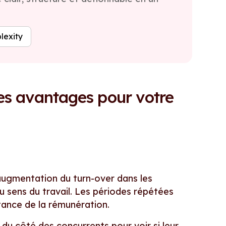
lexity
 les avantages pour votre
augmentation du turn-over dans les
u sens du travail. Les périodes répétées
tance de la rémunération.
r du côté des concurrents pour voir si leur