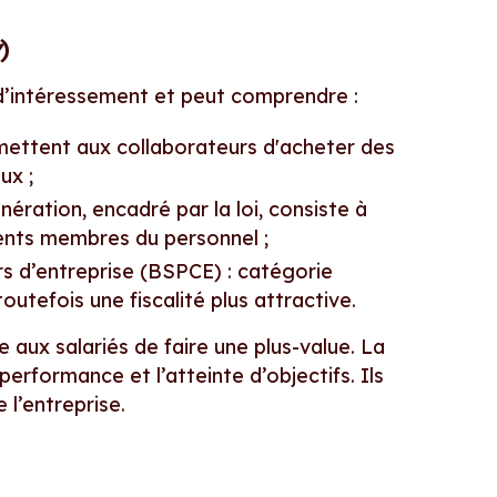
)
d’intéressement et peut comprendre :
rmettent aux collaborateurs d'acheter des
ux ;
ération, encadré par la loi, consiste à
rents membres du personnel ;
s d’entreprise (BSPCE) : catégorie
outefois une fiscalité plus attractive.
 aux salariés de faire une plus-value. La
erformance et l’atteinte d’objectifs. Ils
l’entreprise.