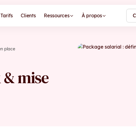
Tarifs
Clients
Ressources
À propos
C
en place
x & mise